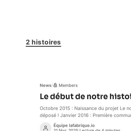
2 histoires
News
/
Members
Le début de notre histo
Octobre 2015 : Naissance du projet Le 
déposé ! Janvier 2016 : Première commun
Équipe lafabrique.io
21 févr. 2025
/
Lecture de 4 minutes