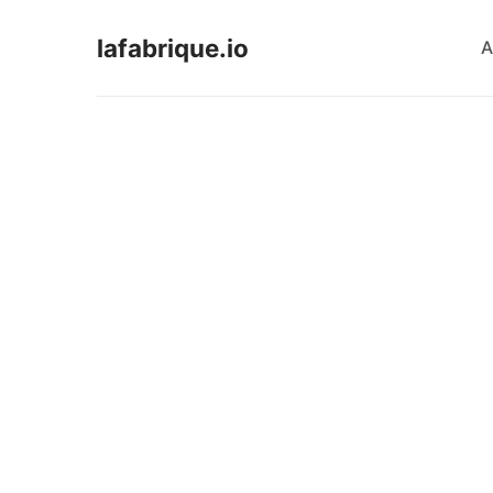
lafabrique.io
A